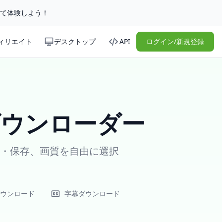
して体験しよう！
ィリエイト
デスクトップ
API
ログイン/新規登録
4ダウンローダー
変換・保存、画質を自由に選択
ダウンロード
字幕ダウンロード