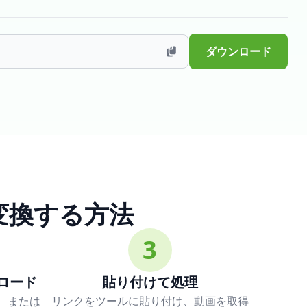
ダウンロード
 に変換する方法
3
ンロード
貼り付けて処理
p、または
リンクをツールに貼り付け、動画を取得