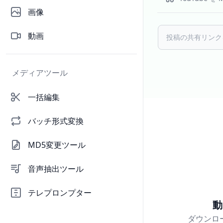
画像
動画
メディアツール
一括編集
バッチ形式変換
MD5変更ツール
音声抽出ツール
テレプロンプター
動
ダウンロー