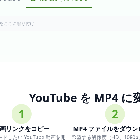
YouTube を MP4
1
2
画リンクをコピー
MP4 ファイルをダウ
ドしたい YouTube 動画を開
希望する解像度（HD、1080