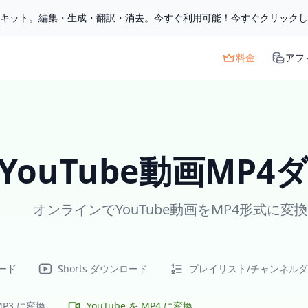
ルキット。編集・生成・翻訳・消去。今すぐ利用可能！今すぐクリック
料金
アフ
YouTube動画MP
オンラインでYouTube動画をMP4形式に
ード
Shorts ダウンロード
プレイリスト/チャンネル
 MP3 に変換
YouTube を MP4 に変換