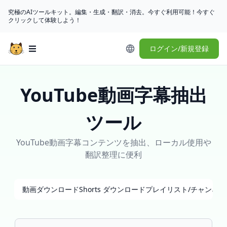
究極のAIツールキット。編集・生成・翻訳・消去。今すぐ利用可能！今すぐ
クリックして体験しよう！
ログイン/新規登録
Open main menu
YouTube動画字幕抽出
ツール
YouTube動画字幕コンテンツを抽出、ローカル使用や
翻訳整理に便利
動画ダウンロード
Shorts ダウンロード
プレイリスト/チャンネ