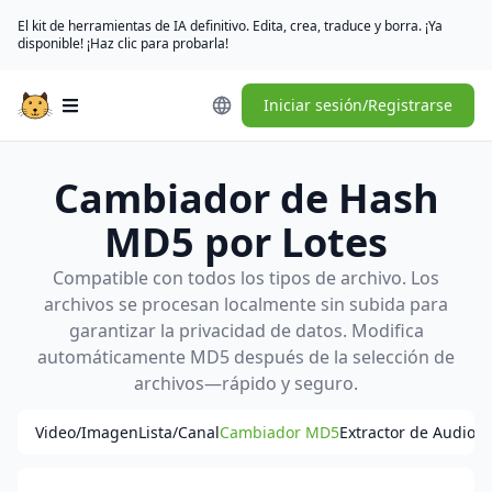
El kit de herramientas de IA definitivo. Edita, crea, traduce y borra. ¡Ya
disponible! ¡Haz clic para probarla!
Iniciar sesión/Registrarse
Open main menu
Cambiador de Hash
MD5 por Lotes
Compatible con todos los tipos de archivo. Los
archivos se procesan localmente sin subida para
garantizar la privacidad de datos. Modifica
automáticamente MD5 después de la selección de
archivos—rápido y seguro.
Video/Imagen
Lista/Canal
Cambiador MD5
Extractor de Audio